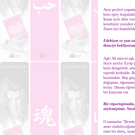
Aynı şeyleri yaşamı
beni epey hırpaladı
İnsan öyle dibe vur
kendinizi yeniden i
Zaten her hamileli
Edebiyat ve yazı od
ikinciyi bekliyorsu
Aşk! Ah min-el aşk.
ikiye ayrılır. Eyüp
beni dengeledi, am
teperdi herhalde. B
bunlardan. Hep göçe
değişime, öğrenmey
kolay. Daima öğren
bir kimyam var.
Bir röportajınızd
söylemiştiniz. Nas
O zamanlar “Benden
anne olabileceğime
olan bir süreç, in