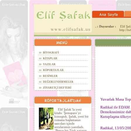
. : Duyurular :
Elif Şafa
http://t
BİYOGRAFİ
KİTAPLAR
YAZILAR
RÖPORTAJLAR
RESİMLER
DEĞERLENDİRMELER
ZİYARETÇİ DEFTERİ
Yuvarlak Masa Topl
Radikal ile EDAM ı
Elif Şafak´la yeni
Demokrasimize daha
kitabı ´Şemspare´yi
Kutuplaşma ülkeye 
konuştuk. Şafak, yeni bir
romana başlamanın
sancıları içinde
sorularımızı yanıtladı.
Radikal, 13/05/20
´Bence bir Türk yazarın